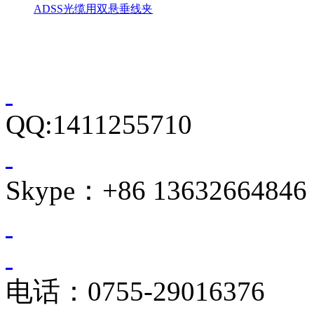
ADSS光缆用双悬垂线夹
QQ:1411255710
Skype：+86 13632664846
电话：0755-29016376