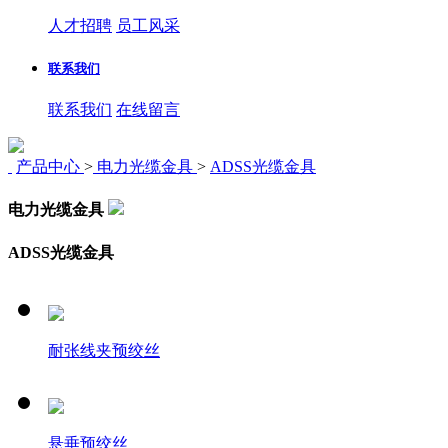
人才招聘
员工风采
联系我们
联系我们
在线留言
产品中心
>
电力光缆金具
>
ADSS光缆金具
电力光缆金具
ADSS光缆金具
耐张线夹预绞丝
悬垂预绞丝