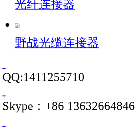
光纤连接器
野战光缆连接器
QQ:1411255710
Skype：+86 13632664846