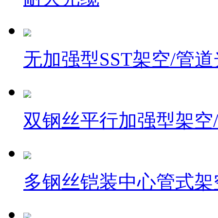
无加强型SST架空/管
双钢丝平行加强型架空
多钢丝铠装中心管式架