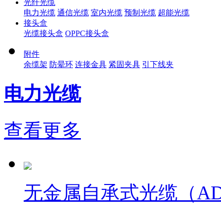
光纤光缆
电力光缆
通信光缆
室内光缆
预制光缆
超能光缆
接头盒
光缆接头盒
OPPC接头盒
附件
余缆架
防晕环
连接金具
紧固夹具
引下线夹
电力光缆
查看更多
无金属自承式光缆（AD