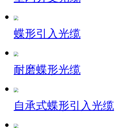
蝶形引入光缆
耐磨蝶形光缆
自承式蝶形引入光缆