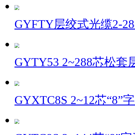
GYFTY层绞式光缆2-28
GYTY53 2~288芯松
GYXTC8S 2~12芯“