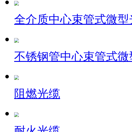
全介质中心束管式微型
不锈钢管中心束管式微
阻燃光缆
耐火光缆