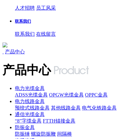
人才招聘
员工风采
联系我们
联系我们
在线留言
产品中心
产品中心
电力光缆金具
ADSS光缆金具
OPGW光缆金具
OPPC金具
电力线路金具
预绞式线路金具
其他线路金具
电气化铁路金具
通信光缆金具
“8”字缆金具
FTTH锚接金具
防振金具
防振锤
螺旋防振鞭
间隔棒