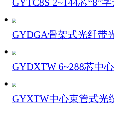
GYTC8S 2~144芯“
GYDGA骨架式光纤带光缆
GYDXTW 6~288
GYXTW中心束管式光缆(