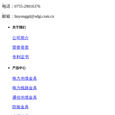
电话：0755-29016376
邮箱：liuyonggd@sdgi.com.cn
关于我们
公司简介
荣誉资质
专利证书
产品中心
电力光缆金具
电力线路金具
通信光缆金具
防振金具