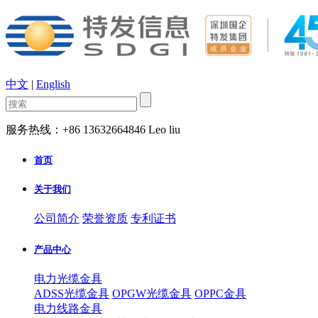
中文
|
English
服务热线：+86 13632664846 Leo liu
首页
关于我们
公司简介
荣誉资质
专利证书
产品中心
电力光缆金具
ADSS光缆金具
OPGW光缆金具
OPPC金具
电力线路金具