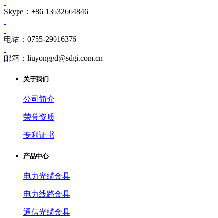
Skype：+86 13632664846
电话：0755-29016376
邮箱：liuyonggd@sdgi.com.cn
关于我们
公司简介
荣誉资质
专利证书
产品中心
电力光缆金具
电力线路金具
通信光缆金具